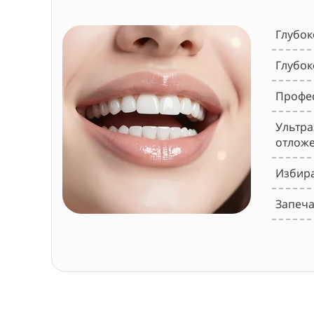
Глубок
Глубок
Профес
Ультра
отложе
Избира
Запеча