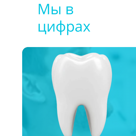
Мы в
цифрах