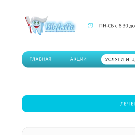
ПН-СБ
с 8:30 до
ГЛАВНАЯ
АКЦИИ
УСЛУГИ И 
ЛЕЧЕ