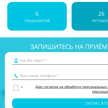
6
26
СПЕЦИАЛИСТОВ
ЛЕТ РАБО
ЗАПИШИТЕСЬ НА ПРИЁМ
Как Вас зовут? *
Ваш номер телефона *
Даю согласие на обработку персональных 
*
персонал
ЗАПИСАТ