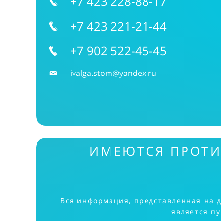
+7 423 228-88-17
+7 423 221-21-44
+7 902 522-45-45
ivalga.stom@yandex.ru
ИМЕЮТСЯ ПРОТИ
Вся информация, представленная на 
является п