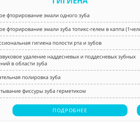
ГИГИЕНА
ое фторирование эмали одного зуба
ое фторирование эмали зуба топикс-гелем в каппа (1чел
сиональная гигиена полости рта и зубов
звуковое удаление наддесневых и поддесневых зубных
ний в области зуба
тельная полировка зуба
тывание фиссуры зуба герметиком
ПОДРОБНЕЕ