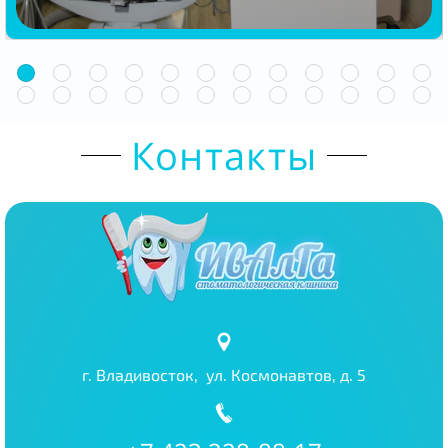
Контакты
г. Владивосток, ул. Космонавтов, д. 5