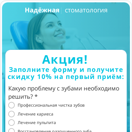
Надёж
|
стоматология
Акция!
Заполните форму и получите
скидку 10% на первый приём:
Какую проблему с зубами необходимо
решить? *
Профессиональная чистка зубов
Лечение кариеса
Лечение пульпита
Восстановление разрушенного зуба