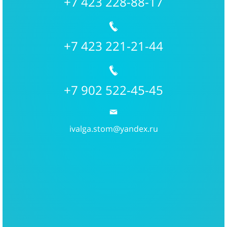
+7 423 228-88-17
+7 423 221-21-44
+7 902 522-45-45
ivalga.stom@yandex.ru