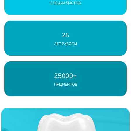
СПЕЦИАЛИСТОВ
26
ЛЕТ РАБОТЫ
Договор на оказание платных медицинских услуг
25000+
Правила предоставления медицинскими
ПАЦИЕНТОВ
организациями платных медицинских услуг