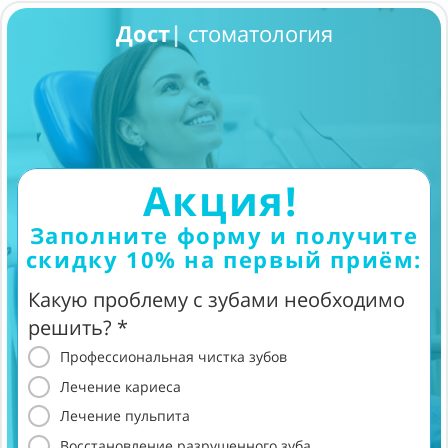
Над
|
стоматология
Акция!
Заполните форму и получите
скидку 10% на первый приём:
Какую проблему с зубами необходимо
решить? *
Профессиональная чистка зубов
Лечение кариеса
Лечение пульпита
Восстановление разрушенного зуба