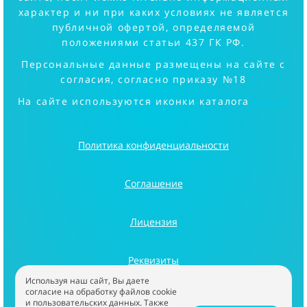
характер и ни при каких условиях не является
публичной офертой, определяемой
положениями статьи 437 ГК РФ.
Персональные данные размещены на сайте с
согласия, согласно приказу №18
На сайте используются иконки каталога
icons8
Политика конфиденциальности
Соглашение
Лицензия
Реквизиты
Используя наш сайт, Вы даете
согласие на обработку файлов cookie
Информация
и пользовательских данных. Также