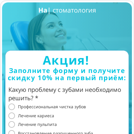
Надёжная
стоматология
Акция!
Заполните форму и получите
скидку 10% на первый приём:
Какую проблему с зубами необходимо
решить? *
Профессиональная чистка зубов
Лечение кариеса
Лечение пульпита
Восстановление разрушенного зуба